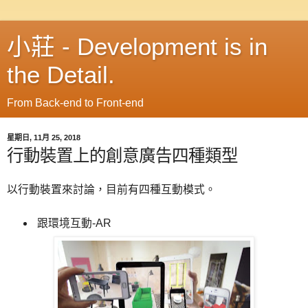
小莊 - Development is in
the Detail.
From Back-end to Front-end
星期日, 11月 25, 2018
行動裝置上的創意廣告四種類型
以行動裝置來討論，目前有四種互動模式。
跟環境互動-AR