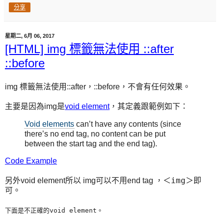
分享
星期二, 6月 06, 2017
[HTML] img 標籤無法使用 ::after
::before
img 標籤無法使用::after，::before，不會有任何效果。
主要是因為img是
void element
，其定義跟範例如下：
Void elements
can’t have any contents (since
there’s no end tag, no content can be put
between the start tag and the end tag).
Code Example
＜img＞即
另外void element所以 img可以不用end tag ，
可。
下面是不正確的void element。