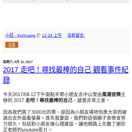
小莊 - kvzhuang
於
12:24 上午
沒有留言:
分享
星期六, 8月 12, 2017
2017 走吧！尋找最棒的自己 觀看事件紀
錄
今天2017/08.12下午兩點半帶小朋友去中山堂由
風潮音樂
主
辦的 2017
走吧！尋找最棒的自己
，感覺非常之差。
因為我們買了3000元的票，卻因為小朋友場地怕黑大哭而被
請出去外面看螢幕。首先我要說，我們對這個親子音樂會努
力很久，包括對小朋友做心理建設，讓他網路上先聽了謝欣
芷老師的youtube影片。