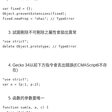
var fixed = {};
Object.preventExtensions(fixed);
fixed.newProp =
"
ohai"; // TypeError
試圖刪除不可刪除之屬性會拋出異常
"use strict";
delete Object.prototype; // TypeError
Gecko 34以前下方指令會丟出錯誤(ECMAScript6不存
在)
"use strict";
var o = {p:1, p:2};
函數的參數要唯一
function sum(a, a, c) {