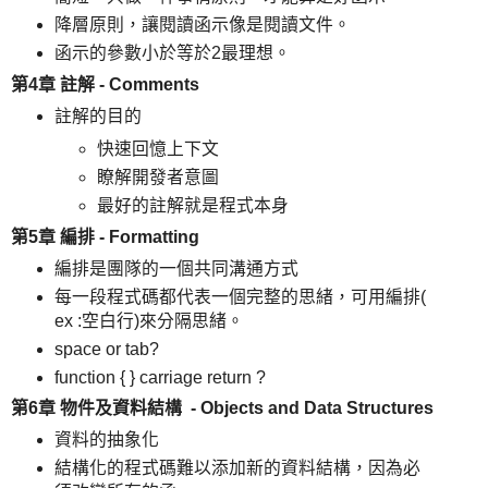
降層原則，讓閱讀函示像是閱讀文件。
函示的參數小於等於2最理想。
第4章 註解 - Comments
註解的目的
快速回憶上下文
瞭解開發者意圖
最好的註解就是程式本身
第5章 編排 - Formatting
編排是團隊的一個共同溝通方式
每一段程式碼都代表一個完整的思緒，可用編排(
ex :空白行)來分隔思緒。
space or tab?
function { } carriage return ?
第6章 物件及資料結構 - Objects and Data Structures
資料的抽象化
結構化的程式碼難以添加新的資料結構，因為必