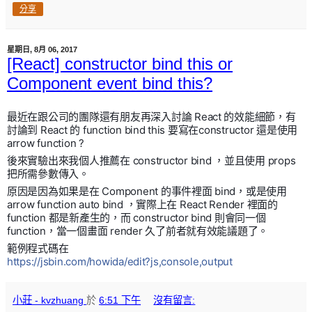
分享
星期日, 8月 06, 2017
[React] constructor bind this or
Component event bind this?
最近在跟公司的團隊還有朋友再深入討論 React 的效能細節，有
討論到 React 的 function bind this 要寫在constructor 還是使用
arrow function ?
後來實驗出來我個人推薦在 constructor bind ，並且使用 props
把所需參數傳入。
原因是因為如果是在 Component 的事件裡面 bind，或是使用
arrow function auto bind ，實際上在 React Render 裡面的
function 都是新產生的，而 constructor bind 則會同一個
function，當一個畫面 render 久了前者就有效能議題了。
範例程式碼在
https://jsbin.com/howida/edit?js,console,output
小莊 - kvzhuang
於
6:51 下午
沒有留言: