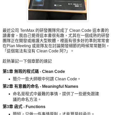
最近公司 TenMax 的研發團隊完成了 Clean Code 這本書的
讀書會，我自己覺得這本書很有趣，尤其在一個成熟的研發
團隊正在開發或維護大型軟體，裡面有很多好的準則常常會
在Plan Meeting 或是隊友在討論開發細節的時候常常聽到，
「這個寫法有沒有 Clean Code 阿?」。
趁熱筆記一下個章節的速記
第1章 無瑕的程式碼 - Clean Code
簡介一些大師眼中何謂 Clean Code。
第2章 有意義的命名 - Meaningful Names
命名是程式中最難的事情，提供了一些避免跟建
議的命名方法。
第3章 函式 - Functions
簡短，只做一件事情原則，才能算是好函示。