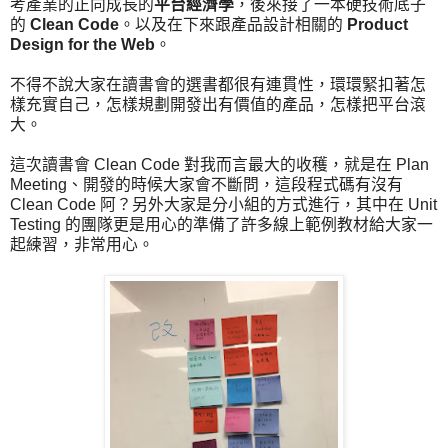
考產業的正向成長的
平台經濟學
，後來接了一本硬技術底子
的
Clean Code
。以及在下來跟產品設計相關的
Product
Design for the Web
。
不得不說大家在讀書會的選書都很有連貫性，環環緊扣著怎
樣充實自己，怎樣規劃開發出有價值的產品，怎樣把平台滾
大。
這次讀書會 Clean Code 對我而言最大的收穫，就是在 Plan
Meeting、開發的時候大家會不斷問，這段程式碼有沒有
Clean Code 阿？另外大家是分小組的方式進行，其中在 Unit
Testing 的團隊更是用心的準備了許多線上範例教材給大家一
起練習，非常用心。