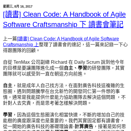
星期三, 8月 16, 2017
[讀書] Clean Code: A Handbook of Agile
Software Craftsmanship 下 讀書會筆記
上一篇
[讀書] Clean Code: A Handbook of Agile Software
Craftsmanship 上
整理了讀書會的速記，這一篇來記錄一下心
得跟團隊的回顧。
自從 TenMax 公司副總 Richard 在 Daily Scrum 說到他今年
的目標是要讓團隊進化成一個
自主、學習
的研發團隊，其實
團隊就可以感受到一直在朝這方向前進。
自主
，就是成年人自己找方法，在面對廣告科技這複雜的生
態圈，遇到問題騰學在台北新竹的開發同仁第一件想的事
情，通常是我能提供什麼能力協助團隊去解決這個問題 ，不
針對人去究責，而是思考著怎樣解決問題。
學習
，因為這個生態圈演化相當快速，不斷的增加自己的技
能樹的廣度跟深度也是重要的。我們其實固定都有讀書會，
從一開始的廣告科技的基礎理論書-
計算廣告
，接著是如何思