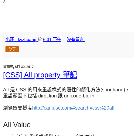
小莊 - kvzhuang
於
6:31 下午
沒有留言:
分享
星期三, 8月 30, 2017
[CSS] All property 筆記
All 是 CSS 的用來重設樣式的屬性的簡化方法(shorthand)，
重設範圍不包括 direction 跟 unicode-bidi。
瀏覽器支援度
http://caniuse.com/#search=css%20all
All Value