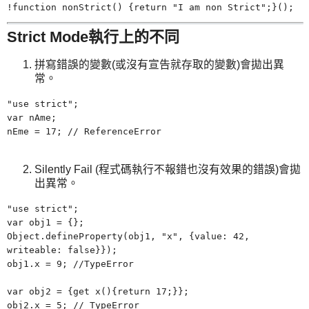
!function nonStrict() {return
"
I am non Strict";}();
Strict Mode執行上的不同
拼寫錯誤的變數(或沒有宣告就存取的變數)會拋出異
常。
"use strict";
var nAme;
nEme = 17; // ReferenceError
Silently Fail
(
程式碼執行不報錯也沒有效果的錯誤)會拋
出異常。
"use strict";
var obj1 = {};
Object.defineProperty(obj1,
"
x", {value: 42,
writeable: false}});
obj1.x = 9; //TypeError
var obj2 = {get x(){return 17;}};
obj2.x = 5; // TypeError