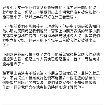
只要小朋友一哭我們立刻都是安撫他，我老婆一開始他哭了
就帶他出去，但是上半場我們出去劇場我們沒有被告知就不
能再進來了，所以上半場只好在外面看螢幕。
下半場前我們不斷給孩子心理建設，但是中間還是被告知因
為小朋友哭鬧希望我們離開，實際上中間有表演的時候小朋
友都是安靜地在看的，只有過場燈光熄掉會大哭，但是我們
絕對立刻安撫，但是大約下半場第二首歌我們就被請出去
了。
小朋友在外面心情平復了之後，他看著電視指著跟我們說他
還想進去看，但是工作人員說已經是最後一首了，等結束才
能再進去了。
聽著場上表演者不斷表演，小朋友要做你自己，最棒的就是
你，不要哭泣。但是或許他們不能容許一個兩歲的孩童在一
個短暫的黑暗時間的哭泣。我們身為家長也不知道是做錯了
什麼，但是我們會在他害怕的時候永遠守護著他。