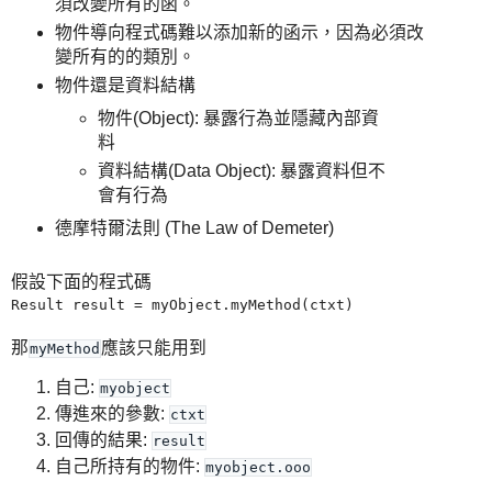
須改變所有的函。
物件導向程式碼難以添加新的函示，因為必須改
變所有的的類別。
物件還是資料結構
物件(Object): 暴露行為並隱藏內部資
料
資料結構(Data Object): 暴露資料但不
會有行為
德摩特爾法則 (The Law of Demeter)
假設下面的程式碼
Result result = myObject.myMethod(ctxt)
那
應該只能用到
myMethod
自己:
myobject
傳進來的參數:
ctxt
回傳的結果:
result
自己所持有的物件:
myobject.ooo