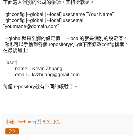
下面輸入個別的公司的帳號。其指令就是。
git config [--global | --local] user.name "Your Name"
git config [--global | --local] user.email
"yourmane@domain.com"
--global就是全體的設定值， --local的就是個別的設定值。
你也可以手動到各個 repository的 .git下面修改config檔案。
在最後加上:
[user]
name = Kevin Zhuang
email = kvzhuang@gmail.com
每個 repository就有不同的帳號了。
小莊 - kvzhuang
於
8:01 下午
分享