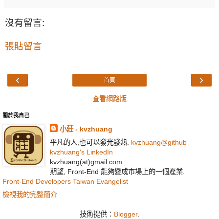
沒有留言:
張貼留言
‹
›
首頁
查看網路版
關於我自己
小莊 - kvzhuang
平凡的人,也可以發光發熱.
kvzhuang@github
kvzhuang's LinkedIn
kvzhuang(at)gmail.com
期望, Front-End 能夠變成市場上的一個產業.
Front-End Developers Taiwan Evangelist
檢視我的完整簡介
技術提供：
Blogger
.