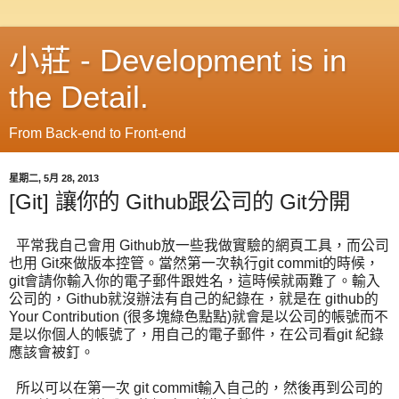
小莊 - Development is in
the Detail.
From Back-end to Front-end
星期二, 5月 28, 2013
[Git] 讓你的 Github跟公司的 Git分開
平常我自己會用 Github放一些我做實驗的網頁工具，而公司
也用 Git來做版本控管。當然第一次執行git commit的時候，
git會請你輸入你的電子郵件跟姓名，這時候就兩難了。輸入
公司的，Github就沒辦法有自己的紀錄在，就是在 github的
Your Contribution (很多塊綠色點點)就會是以公司的帳號而不
是以你個人的帳號了，用自己的電子郵件，在公司看git 紀錄
應該會被釘。
所以可以在第一次 git commit輸入自己的，然後再到公司的