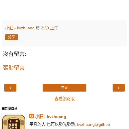
小莊 - kvzhuang
於
2:39 上午
分享
沒有留言:
張貼留言
‹
›
首頁
查看網路版
關於我自己
小莊 - kvzhuang
平凡的人,也可以發光發熱.
kvzhuang@github