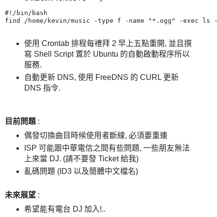
#!/bin/bash

find /home/kevin/music -type f -name "*.ogg" -exec ls -
使用 Crontab 排程每禮拜 2 早上五點重開, 並且撰
寫 Shell Script 置於 Ubuntu 的自動啟動程序所以
服務.
自動更新 DNS, 使用 FreeDNS 的 CURL 更新
DNS 指令.
目前問題
:
偶發切換曲目時候使用者斷線, 必須要重連
ISP 可能跟中華電信之間有些問題, 一些朋友無法
上來當 DJ. (請不要發 Ticket 給我)
亂碼問題 (ID3 以及簡體中文檔名)
未來展望
:
希望能有電台 DJ 加入!..