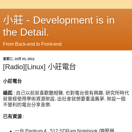
小莊 - Development is in
the Detail.
From Back-end to Front-end
星期三, 10月 03, 2012
[Radio][Linux] 小莊電台
小莊電台
緣起
: 自己以前就喜歡聽相聲, 也對電台很有興趣. 研究所時代
就曾經使用學術資源架設, 出社會就想要重溫舊夢. 架設一個
不營利的電台分享音樂.
已有資源
:
一台 Pentium 4 , 512 SDRam Notebook (變壓器