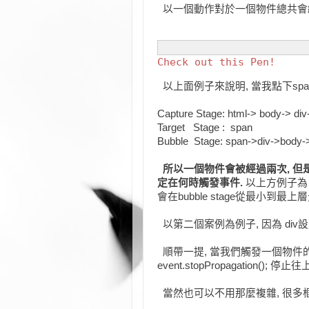
以一個動作對於一個物件總共會經過三個階段(s
Check out this Pen!
以上面例子來說明, 當我點下spa
Capture Stage: html-> body-> di
Target Stage : span
Bubble Stage: span->div->body-
所以一個物件會被經過兩次, 但是
定在何時觸發事件.
以上方例子為 c
會在bubble stage從最小到最上
以第二個案例為例子, 因為 div設定在 
順帶一提, 當我們觸發一個物件的
event.stopPropagation(); 停止
當然也可以不用那麼複雜, 很多