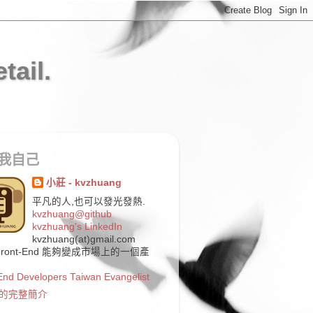
tail.
我自己
小莊 - kvzhuang
平凡的人,也可以發光發熱.
kvzhuang@github
kvzhuang's LinkedIn
kvzhuang(at)gmail.com
Front-End 能夠變成市場上的一個產
End Developers Taiwan Evangelist
的完整簡介