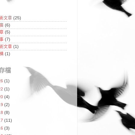
術文章
(25)
廣
(6)
章
(5)
事
(7)
術文章
(1)
構
(1)
存檔
26
(1)
22
(1)
20
(4)
19
(2)
18
(8)
17
(11)
16
(3)