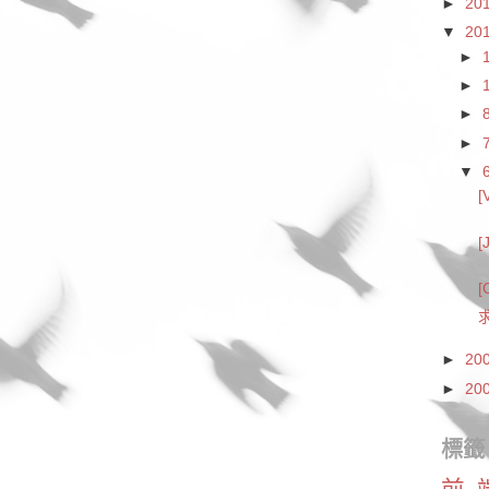
►
20
▼
20
►
►
►
►
▼
[
[
[
►
20
►
20
標籤